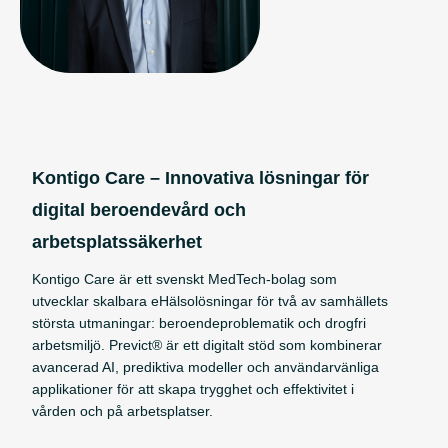
Kontigo Care – Innovativa lösningar för
digital beroendevård och
arbetsplatssäkerhet
Kontigo Care är ett svenskt MedTech-bolag som
utvecklar skalbara eHälsolösningar för två av samhällets
största utmaningar: beroendeproblematik och drogfri
arbetsmiljö. Previct® är ett digitalt stöd som kombinerar
avancerad AI, prediktiva modeller och användarvänliga
applikationer för att skapa trygghet och effektivitet i
vården och på arbetsplatser.