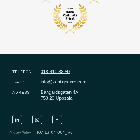
018-410 88 80
TELEFON
info@kontigocare.com
E-POST
Bangårdsgatan 4A,
ADRESS
753 20 Uppsala
| KC 13-04-004_V6
Privacy Policy