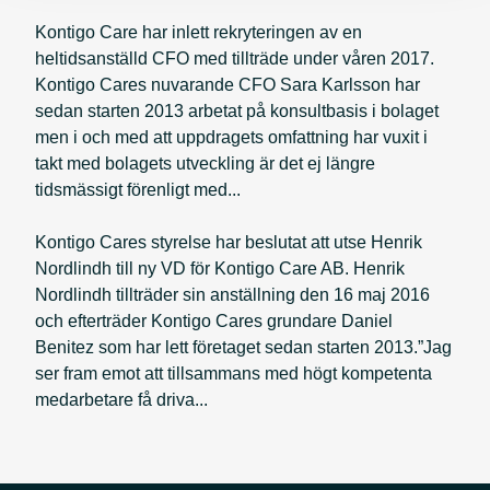
Kontigo Care har inlett rekryteringen av en
heltidsanställd CFO med tillträde under våren 2017.
Kontigo Cares nuvarande CFO Sara Karlsson har
sedan starten 2013 arbetat på konsultbasis i bolaget
men i och med att uppdragets omfattning har vuxit i
takt med bolagets utveckling är det ej längre
tidsmässigt förenligt med...
Kontigo Cares styrelse har beslutat att utse Henrik
Nordlindh till ny VD för Kontigo Care AB. Henrik
Nordlindh tillträder sin anställning den 16 maj 2016
och efterträder Kontigo Cares grundare Daniel
Benitez som har lett företaget sedan starten 2013.”Jag
ser fram emot att tillsammans med högt kompetenta
medarbetare få driva...