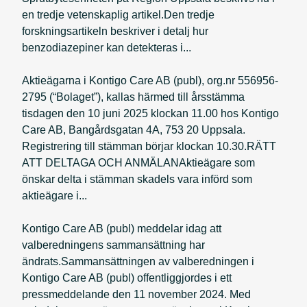
en tredje vetenskaplig artikel.Den tredje
forskningsartikeln beskriver i detalj hur
benzodiazepiner kan detekteras i...
Aktieägarna i Kontigo Care AB (publ), org.nr 556956-
2795 (“Bolaget”), kallas härmed till årsstämma
tisdagen den 10 juni 2025 klockan 11.00 hos Kontigo
Care AB, Bangårdsgatan 4A, 753 20 Uppsala.
Registrering till stämman börjar klockan 10.30.RÄTT
ATT DELTAGA OCH ANMÄLANAktieägare som
önskar delta i stämman skadels vara införd som
aktieägare i...
Kontigo Care AB (publ) meddelar idag att
valberedningens sammansättning har
ändrats.Sammansättningen av valberedningen i
Kontigo Care AB (publ) offentliggjordes i ett
pressmeddelande den 11 november 2024. Med