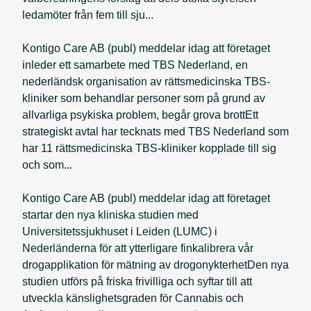
ledamöter från fem till sju...
Kontigo Care AB (publ) meddelar idag att företaget
inleder ett samarbete med TBS Nederland, en
nederländsk organisation av rättsmedicinska TBS-
kliniker som behandlar personer som på grund av
allvarliga psykiska problem, begår grova brottEtt
strategiskt avtal har tecknats med TBS Nederland som
har 11 rättsmedicinska TBS-kliniker kopplade till sig
och som...
Kontigo Care AB (publ) meddelar idag att företaget
startar den nya kliniska studien med
Universitetssjukhuset i Leiden (LUMC) i
Nederländerna för att ytterligare finkalibrera vår
drogapplikation för mätning av drogonykterhetDen nya
studien utförs på friska frivilliga och syftar till att
utveckla känslighetsgraden för Cannabis och