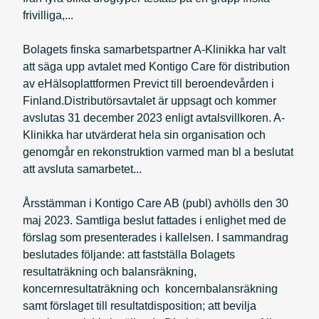
frivilliga,...
Bolagets finska samarbetspartner A-Klinikka har valt
att säga upp avtalet med Kontigo Care för distribution
av eHälsoplattformen Previct till beroendevården i
Finland.Distributörsavtalet är uppsagt och kommer
avslutas 31 december 2023 enligt avtalsvillkoren. A-
Klinikka har utvärderat hela sin organisation och
genomgår en rekonstruktion varmed man bl a beslutat
att avsluta samarbetet...
Årsstämman i Kontigo Care AB (publ) avhölls den 30
maj 2023. Samtliga beslut fattades i enlighet med de
förslag som presenterades i kallelsen. I sammandrag
beslutades följande: att fastställa Bolagets
resultaträkning och balansräkning,
koncernresultaträkning och koncernbalansräkning
samt förslaget till resultatdisposition; att bevilja