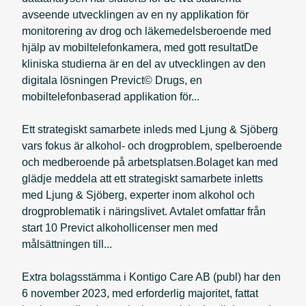
avseende utvecklingen av en ny applikation för
monitorering av drog och läkemedelsberoende med
hjälp av mobiltelefonkamera, med gott resultatDe
kliniska studierna är en del av utvecklingen av den
digitala lösningen Previct© Drugs, en
mobiltelefonbaserad applikation för...
Ett strategiskt samarbete inleds med Ljung & Sjöberg
vars fokus är alkohol- och drogproblem, spelberoende
och medberoende på arbetsplatsen.Bolaget kan med
glädje meddela att ett strategiskt samarbete inletts
med Ljung & Sjöberg, experter inom alkohol och
drogproblematik i näringslivet. Avtalet omfattar från
start 10 Previct alkohollicenser men med
målsättningen till...
Extra bolagsstämma i Kontigo Care AB (publ) har den
6 november 2023, med erforderlig majoritet, fattat