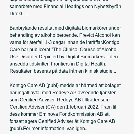
samarbete med Financial Hearings och Nyhetsbyrån
Direkt. ...
Banbrytande resultat med digitala biomarkörer under
behandling av alkoholberoende. Previct Alcohol kan
varna för återfall 1-3 dagar innan de inträffar.Kontigo
Care har publicerat ”The Clinical Course of Alcohol
Use Disorder Depicted by Digital Biomarkers” i den
ansedda tidskriften Frontiers in Digital Health.
Resultaten baseras på data från en klinisk studie...
Kontigo Care AB (publ) meddelar härmed att bolaget
har ingått avtal med Redeye AB avseende tjänsten
som Certified Adviser. Redeye AB tillträder som
Certified Adviser (CA) den 1 februari 2022. Fram till
dess kommer Eminova Fondkommission AB att
fortsatt agera Certified Adviser åt Kontigo Care AB
(publ).För mer information, vänligen...