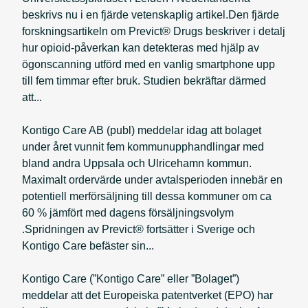
beskrivs nu i en fjärde vetenskaplig artikel.Den fjärde
forskningsartikeln om Previct® Drugs beskriver i detalj
hur opioid-påverkan kan detekteras med hjälp av
ögonscanning utförd med en vanlig smartphone upp
till fem timmar efter bruk. Studien bekräftar därmed
att...
Kontigo Care AB (publ) meddelar idag att bolaget
under året vunnit fem kommunupphandlingar med
bland andra Uppsala och Ulricehamn kommun.
Maximalt ordervärde under avtalsperioden innebär en
potentiell merförsäljning till dessa kommuner om ca
60 % jämfört med dagens försäljningsvolym
.Spridningen av Previct® fortsätter i Sverige och
Kontigo Care befäster sin...
Kontigo Care (”Kontigo Care” eller ”Bolaget”)
meddelar att det Europeiska patentverket (EPO) har