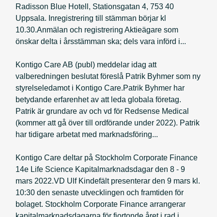
Radisson Blue Hotell, Stationsgatan 4, 753 40
Uppsala. Inregistrering till stämman börjar kl
10.30.Anmälan och registrering Aktieägare som
önskar delta i årsstämman ska; dels vara införd i...
Kontigo Care AB (publ) meddelar idag att
valberedningen beslutat föreslå Patrik Byhmer som ny
styrelseledamot i Kontigo Care.Patrik Byhmer har
betydande erfarenhet av att leda globala företag.
Patrik är grundare av och vd för Redsense Medical
(kommer att gå över till ordförande under 2022). Patrik
har tidigare arbetat med marknadsföring...
Kontigo Care deltar på Stockholm Corporate Finance
14e Life Science Kapitalmarknadsdagar den 8 - 9
mars 2022.VD Ulf Kindefält presenterar den 9 mars kl.
10:30 den senaste utvecklingen och framtiden för
bolaget. Stockholm Corporate Finance arrangerar
kapitalmarknadsdagarna för fjortonde året i rad i