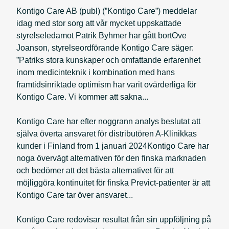
Kontigo Care AB (publ) (”Kontigo Care”) meddelar
idag med stor sorg att vår mycket uppskattade
styrelseledamot Patrik Byhmer har gått bortOve
Joanson, styrelseordförande Kontigo Care säger:
”Patriks stora kunskaper och omfattande erfarenhet
inom medicinteknik i kombination med hans
framtidsinriktade optimism har varit ovärderliga för
Kontigo Care. Vi kommer att sakna...
Kontigo Care har efter noggrann analys beslutat att
själva överta ansvaret för distributören A-Klinikkas
kunder i Finland from 1 januari 2024Kontigo Care har
noga övervägt alternativen för den finska marknaden
och bedömer att det bästa alternativet för att
möjliggöra kontinuitet för finska Previct-patienter är att
Kontigo Care tar över ansvaret...
Kontigo Care redovisar resultat från sin uppföljning på