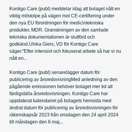
Kontigo Care (publ) meddelar idag att bolaget nått en
viktig milstolpe på vägen mot CE-certifiering under
den nya EU förordningen för medicintekniska
produkter, MDR. Granskningen av den samlade
tekniska dokumentationen är slutförd och
godkänd.Ulrika Giers, VD för Kontigo Care
säger:”Efter intensivt och fokuserat arbete så har vi nu
nått en...
Kontigo Care (publ) senarelägger datum för
publicering av årsredovisningMed anledning av den
pågående emissionen behöver bolaget mer tid att
färdigställa årsredovisningen. Kontigo Care har
uppdaterat kalendariet på bolagets hemsida med
ändrat datum för publicering av årsredovisningen för
räkenskapsår 2023 från onsdagen den 24 april 2024
till måndagen den 6 maj...