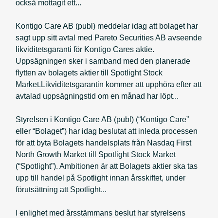
också mottagit ett...
Kontigo Care AB (publ) meddelar idag att bolaget har
sagt upp sitt avtal med Pareto Securities AB avseende
likviditetsgaranti för Kontigo Cares aktie.
Uppsägningen sker i samband med den planerade
flytten av bolagets aktier till Spotlight Stock
Market.Likviditetsgarantin kommer att upphöra efter att
avtalad uppsägningstid om en månad har löpt...
Styrelsen i Kontigo Care AB (publ) (“Kontigo Care”
eller “Bolaget”) har idag beslutat att inleda processen
för att byta Bolagets handelsplats från Nasdaq First
North Growth Market till Spotlight Stock Market
(“Spotlight”). Ambitionen är att Bolagets aktier ska tas
upp till handel på Spotlight innan årsskiftet, under
förutsättning att Spotlight...
I enlighet med årsstämmans beslut har styrelsens