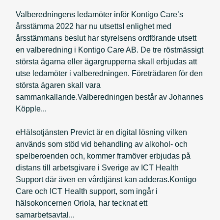
Valberedningens ledamöter inför Kontigo Care’s
årsstämma 2022 har nu utsettsI enlighet med
årsstämmans beslut har styrelsens ordförande utsett
en valberedning i Kontigo Care AB. De tre röstmässigt
största ägarna eller ägargrupperna skall erbjudas att
utse ledamöter i valberedningen. Företrädaren för den
största ägaren skall vara
sammankallande.Valberedningen består av Johannes
Köpple...
eHälsotjänsten Previct är en digital lösning vilken
används som stöd vid behandling av alkohol- och
spelberoenden och, kommer framöver erbjudas på
distans till arbetsgivare i Sverige av ICT Health
Support där även en vårdtjänst kan adderas.Kontigo
Care och ICT Health support, som ingår i
hälsokoncernen Oriola, har tecknat ett
samarbetsavtal...