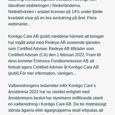
därutöver etableringen i Nederländerna.
Nettotillväxten i antalet licenser på 14% under fjärde
kvartalet visar på en bra avslutning på året. Flera
webinarier...
Kontigo Care AB (publ) meddelar härmed att bolaget
har ingått avtal med Redeye AB avseende tjänsten
som Certified Adviser. Redeye AB tillträder som
Certified Adviser (CA) den 1 februari 2022. Fram till
dess kommer Eminova Fondkommission AB att
fortsatt agera Certified Adviser åt Kontigo Care AB
(publ).För mer information, vänligen...
Valberedningens ledamöter inför Kontigo Care’s
årsstämma 2022 har nu utsettsI enlighet med
årsstämmans beslut har styrelsens ordförande utsett
en valberedning i Kontigo Care AB. De tre röstmässigt
största ägarna eller ägargrupperna skall erbjudas att