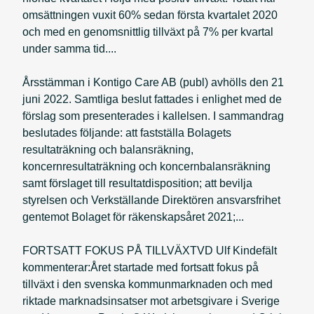
omsättningen vuxit 60% sedan första kvartalet 2020
och med en genomsnittlig tillväxt på 7% per kvartal
under samma tid....
Årsstämman i Kontigo Care AB (publ) avhölls den 21
juni 2022. Samtliga beslut fattades i enlighet med de
förslag som presenterades i kallelsen. I sammandrag
beslutades följande: att fastställa Bolagets
resultaträkning och balansräkning,
koncernresultaträkning och koncernbalansräkning
samt förslaget till resultatdisposition; att bevilja
styrelsen och Verkställande Direktören ansvarsfrihet
gentemot Bolaget för räkenskapsåret 2021;...
FORTSATT FOKUS PÅ TILLVÄXTVD Ulf Kindefält
kommenterar:Året startade med fortsatt fokus på
tillväxt i den svenska kommunmarknaden och med
riktade marknadsinsatser mot arbetsgivare i Sverige