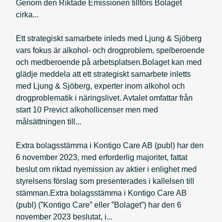
Genom den Riktade Emissionen tillförs Bolaget
cirka...
Ett strategiskt samarbete inleds med Ljung & Sjöberg
vars fokus är alkohol- och drogproblem, spelberoende
och medberoende på arbetsplatsen.Bolaget kan med
glädje meddela att ett strategiskt samarbete inletts
med Ljung & Sjöberg, experter inom alkohol och
drogproblematik i näringslivet. Avtalet omfattar från
start 10 Previct alkohollicenser men med
målsättningen till...
Extra bolagsstämma i Kontigo Care AB (publ) har den
6 november 2023, med erforderlig majoritet, fattat
beslut om riktad nyemission av aktier i enlighet med
styrelsens förslag som presenterades i kallelsen till
stämman.Extra bolagsstämma i Kontigo Care AB
(publ) (”Kontigo Care” eller ”Bolaget”) har den 6
november 2023 beslutat, i...