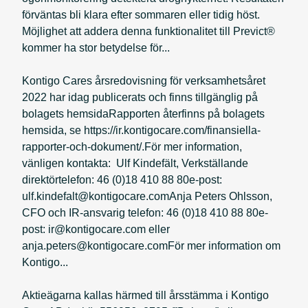
förväntas bli klara efter sommaren eller tidig höst.
Möjlighet att addera denna funktionalitet till Previct®
kommer ha stor betydelse för...
Kontigo Cares årsredovisning för verksamhetsåret
2022 har idag publicerats och finns tillgänglig på
bolagets hemsidaRapporten återfinns på bolagets
hemsida, se https://ir.kontigocare.com/finansiella-
rapporter-och-dokument/.För mer information,
vänligen kontakta: Ulf Kindefält, Verkställande
direktörtelefon: 46 (0)18 410 88 80e-post:
ulf.kindefalt@kontigocare.comAnja Peters Ohlsson,
CFO och IR-ansvarig telefon: 46 (0)18 410 88 80e-
post: ir@kontigocare.com eller
anja.peters@kontigocare.comFör mer information om
Kontigo...
Aktieägarna kallas härmed till årsstämma i Kontigo