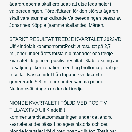
ägargrupperna skall erbjudas att utse ledamöter i
valberedningen. Företrädaren för den största ägaren
skall vara sammankallande.Valberedningen består av
Johannes Köpple (sammankallande), Mårten...
STARKT RESULTAT TREDJE KVARTALET 2022VD
Ulf Kindefält kommenterar:Positivt resultat på 2,7
miljoner under årets första nio månader och tredje
kvartalet i följd med positivt resultat. Stabil ökning av
försäljning i kombination med hög bruttomarginal ger
resultat. Kassaflödet från löpande verksamhet
genererade 5,3 miljoner under samma period.
Nettoomsättningen under det tredje...
NIONDE KVARTALET I FÖLJD MED POSITIV
TILLVÄXTVD Ulf Kindefält
kommenterar:Nettoomsättningen under det andra
kvartalet är det bästa i bolagets historia och det
nionde kvartalet i följd med positiv tillväxt. Totalt har