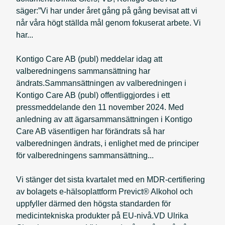
säger:”Vi har under året gång på gång bevisat att vi
når våra högt ställda mål genom fokuserat arbete. Vi
har...
Kontigo Care AB (publ) meddelar idag att
valberedningens sammansättning har
ändrats.Sammansättningen av valberedningen i
Kontigo Care AB (publ) offentliggjordes i ett
pressmeddelande den 11 november 2024. Med
anledning av att ägarsammansättningen i Kontigo
Care AB väsentligen har förändrats så har
valberedningen ändrats, i enlighet med de principer
för valberedningens sammansättning...
Vi stänger det sista kvartalet med en MDR-certifiering
av bolagets e-hälsoplattform Previct® Alkohol och
uppfyller därmed den högsta standarden för
medicintekniska produkter på EU-nivå.VD Ulrika