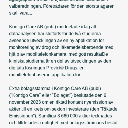
valberedningen. Företrädaren för den största ägaren
skall vara...
Kontigo Care AB (publ) meddelade idag att
dataanalysen har slutförts för de två studierna
avseende utvecklingen av en ny applikation för
monitorering av drog och läkemedelsberoende med
hjälp av mobiltelefonkamera, med gott resultatDe
kliniska studierna är en del av utvecklingen av den
digitala lösningen Previct© Drugs, en
mobiltelefonbaserad applikation för...
Extra bolagsstämma i Kontigo Care AB (publ)
("Kontigo Care" eller "Bolaget") beslutade den 6
november 2023 om en riktad kontant nyemission av
aktier till en krets om sexton investerare (den ”Riktade
Emissionen”). Samtliga 3 660 000 aktier tecknades
och tilldelades i enlighet med bolagsstämmans beslut.