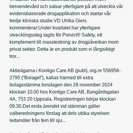
beroendevård och satsar ytterligare på att utveckla vår
evidensbaserade drogapplikation och startar vår
tredje kliniska studie.VD Ulrika Giers
kommenterar:Under kvartalet har ytterligare
utvecklingssteg tagits för Previct® Safety, ett
komplement till masstestning av drogpåverkan inom
privat sektor. Detta är en produkt som vi långsiktigt
tror...
Aktieägarna i Kontigo Care AB (publ), org.nr 556956-
2795 (“Bolaget”), kallas härmed till extra
bolagsstämma torsdagen den 28 november 2024
klockan 10.00 hos Kontigo Care AB, Bangårdsgatan
4A, 753 20 Uppsala. Registreringen börjar klockan
09.30.Det enda ärendet vid stämman gäller
valberedningens förslag att dels utöka styrelsen
ledamöter från fem till sju...