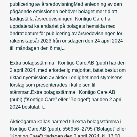
publicering av årsredovisningMed anledning av den
pågående emissionen behöver bolaget mer tid att
färdigställa årsredovisningen. Kontigo Care har
uppdaterat kalendariet på bolagets hemsida med
ändrat datum för publicering av årsredovisningen för
räkenskapsår 2023 från onsdagen den 24 april 2024
till måndagen den 6 maj...
Extra bolagsstämma i Kontigo Care AB (publ) har den
2 april 2024, med erforderlig majoritet, fattat beslut om
riktad nyemission av aktier i enlighet med styrelsens
förslag som presenterades i kallelsen till
stämman.Extra bolagsstämma i Kontigo Care AB
(publ) (”Kontigo Care” eller ”Bolaget”) har den 2 april
2024 beslutat, i...
Aktieägarna kallas härmed till extra bolagsstämma i
Kontigo Care AB (publ), 556956–2795 (”Bolaget” eller
”Kontigo Care”) tisdagen den 2 april 2024, kl. 13:00