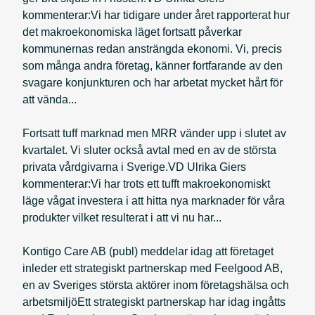
kommenterar:Vi har tidigare under året rapporterat hur
det makroekonomiska läget fortsatt påverkar
kommunernas redan ansträngda ekonomi. Vi, precis
som många andra företag, känner fortfarande av den
svagare konjunkturen och har arbetat mycket hårt för
att vända...
Fortsatt tuff marknad men MRR vänder upp i slutet av
kvartalet. Vi sluter också avtal med en av de största
privata vårdgivarna i Sverige.VD Ulrika Giers
kommenterar:Vi har trots ett tufft makroekonomiskt
läge vågat investera i att hitta nya marknader för våra
produkter vilket resulterat i att vi nu har...
Kontigo Care AB (publ) meddelar idag att företaget
inleder ett strategiskt partnerskap med Feelgood AB,
en av Sveriges största aktörer inom företagshälsa och
arbetsmiljöEtt strategiskt partnerskap har idag ingåtts