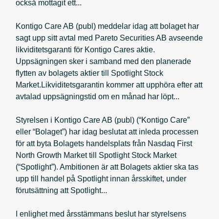
också mottagit ett...
Kontigo Care AB (publ) meddelar idag att bolaget har
sagt upp sitt avtal med Pareto Securities AB avseende
likviditetsgaranti för Kontigo Cares aktie.
Uppsägningen sker i samband med den planerade
flytten av bolagets aktier till Spotlight Stock
Market.Likviditetsgarantin kommer att upphöra efter att
avtalad uppsägningstid om en månad har löpt...
Styrelsen i Kontigo Care AB (publ) (“Kontigo Care”
eller “Bolaget”) har idag beslutat att inleda processen
för att byta Bolagets handelsplats från Nasdaq First
North Growth Market till Spotlight Stock Market
(“Spotlight”). Ambitionen är att Bolagets aktier ska tas
upp till handel på Spotlight innan årsskiftet, under
förutsättning att Spotlight...
I enlighet med årsstämmans beslut har styrelsens