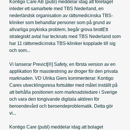
Kontigo Care AB (publ) meddelar idag att företaget
inleder ett samarbete med TBS Nederland, en
nederländsk organisation av rättsmedicinska TBS-
kliniker som behandlar personer som på grund av
allvarliga psykiska problem, begår grova brottEtt
strategiskt avtal har tecknats med TBS Nederland som
har 11 rättsmedicinska TBS-kliniker kopplade till sig
och som...
Vi lanserar Previct[®] Safety, en första version av en
applikation för masstestning av droger för den privata
marknaden. VD Ulrika Giers kommenterar: Kontigo
Cares utvecklingsresa fortsätter med målet inställt på
att behålla positionen som marknadsledare i Sverige
och vara den tongivande digitala aktören för
beroendevård och beroendeproblematik. Detta gör
vi...
Kontigo Care (publ) meddelar idag att bolaget