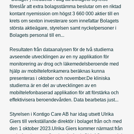
föreslår att extra bolagsstämma beslutar om en riktad
kontant nyemission om högst 3 660 000 aktier till en
krets om sexton investerare som innefattar Bolagets
största aktieägare, styrelsen samt nyckelpersoner i
Bolagets personal till en...
Resultaten från dataanalysen för de två studierna
avseende utvecklingen av en ny applikation för
monitorering av drog och läkemedelsberoende med
hjälp av mobiltelefonkamera beräknas kunna
presenteras i oktober och november.De kliniska
studierna är en del av utvecklingen av en
mobiltelefonbaserad applikation för att förstärka och
effektivisera beroendevården. Data bearbetas just...
Styrelsen i Kontigo Care AB har idag utsett Ulrika
Giers till verkställande direktör i bolaget från och med
den 1 oktober 2023.Ulrika Giers kommer närmast från